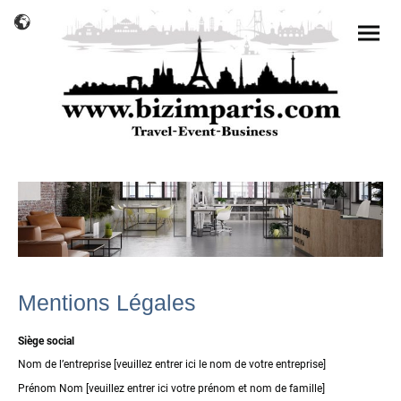
Mentions Légales
Siège social
Nom de l’entreprise [veuillez entrer ici le nom de votre entreprise]
Prénom Nom [veuillez entrer ici votre prénom et nom de famille]